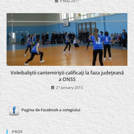
4 May 2017
Voleibaliştii cantemirişti calificaţi la faza judeţeană
a ONSS
21 January 2015
Pagina de Facebook a colegiului
PROF