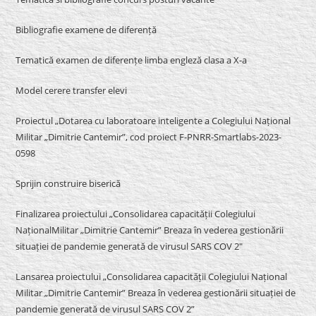
Bibliografie examene de diferență
Tematică examen de diferențe limba engleză clasa a X-a
Model cerere transfer elevi
Proiectul „Dotarea cu laboratoare inteligente a Colegiului Național
Militar „Dimitrie Cantemir”, cod proiect F-PNRR-Smartlabs-2023-
0598
Sprijin construire biserică
Finalizarea proiectului „Consolidarea capacității Colegiului
NaționalMilitar „Dimitrie Cantemir” Breaza în vederea gestionării
situației de pandemie generată de virusul SARS COV 2″
Lansarea proiectului „Consolidarea capacității Colegiului Național
Militar „Dimitrie Cantemir” Breaza în vederea gestionării situației de
pandemie generată de virusul SARS COV 2”