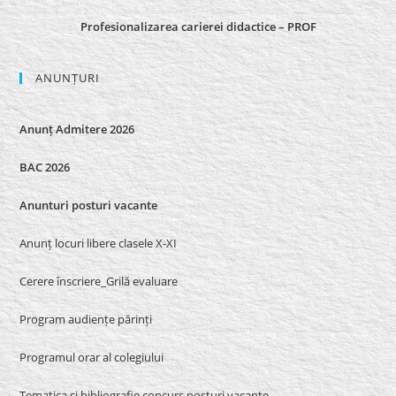
Profesionalizarea carierei didactice – PROF
ANUNȚURI
Anunț Admitere 2026
BAC 2026
Anunturi posturi vacante
Anunț locuri libere clasele X-XI
Cerere înscriere_Grilă evaluare
Program audiențe părinți
Programul orar al colegiului
Tematica si bibliografie concurs posturi vacante