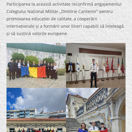
Participarea la această activitate reconfirmă angajamentul
Colegiului Național Militar „Dimitrie Cantemir” pentru
promovarea educației de calitate, a cooperării
internaționale și a formării unor tineri capabili să înțeleagă
și să susțină valorile europene.