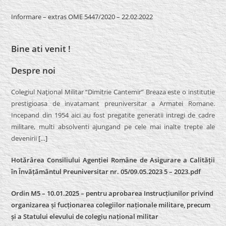
Informare – extras OME 5447/2020 – 22.02.2022
Bine ati venit !
Despre noi
Colegiul Naţional Militar “Dimitrie Cantemir” Breaza este o institutie
prestigioasa de invatamant preuniversitar a Armatei Romane.
Incepand din 1954 aici au fost pregatite generatii intregi de cadre
militare, multi absolventi ajungand pe cele mai inalte trepte ale
devenirii
[…]
Hotărârea Consiliului Agenției Române de Asigurare a Calității
în Învățământul Preuniversitar nr. 05/09.05.2023 5 – 2023.pdf
Ordin M5 – 10.01.2025 – pentru aprobarea Instrucțiunilor privind
organizarea și fucționarea colegiilor naționale militare, precum
și a Statului elevului de colegiu național militar