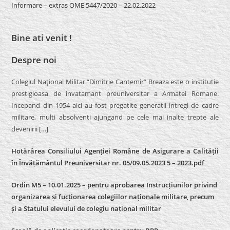
Informare – extras OME 5447/2020 – 22.02.2022
Bine ati venit !
Despre noi
Colegiul Naţional Militar “Dimitrie Cantemir” Breaza este o institutie
prestigioasa de invatamant preuniversitar a Armatei Romane.
Incepand din 1954 aici au fost pregatite generatii intregi de cadre
militare, multi absolventi ajungand pe cele mai inalte trepte ale
devenirii
[…]
Hotărârea Consiliului Agenției Române de Asigurare a Calității
în Învățământul Preuniversitar nr. 05/09.05.2023 5 – 2023.pdf
Ordin M5 – 10.01.2025 – pentru aprobarea Instrucțiunilor privind
organizarea și fucționarea colegiilor naționale militare, precum
și a Statului elevului de colegiu național militar