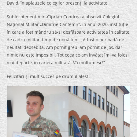
David, în aplauzele colegilor prezenți la activitate.
Sublocotenent Alin-Ciprian Condrea a absolvit Colegiul
Național Militar „Dimitrie Cantemir”, în anul 2020, instituție
în care a fost mândru să-și desfășoare activitatea în calitate
de cadru militar, timp de nouă luni. „A fost o perioadă de
neuitat, deosebită. Am pornit greu, am pornit de jos, dar
nimic nu este imposibil. Tot ceea ce am învățat îmi va folosi,
mai departe, în cariera militară. Vă mulțumesc!”
Felicitări și mult succes pe drumul ales!