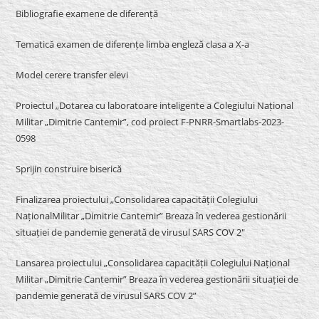
Bibliografie examene de diferență
Tematică examen de diferențe limba engleză clasa a X-a
Model cerere transfer elevi
Proiectul „Dotarea cu laboratoare inteligente a Colegiului Național
Militar „Dimitrie Cantemir”, cod proiect F-PNRR-Smartlabs-2023-
0598
Sprijin construire biserică
Finalizarea proiectului „Consolidarea capacității Colegiului
NaționalMilitar „Dimitrie Cantemir” Breaza în vederea gestionării
situației de pandemie generată de virusul SARS COV 2″
Lansarea proiectului „Consolidarea capacității Colegiului Național
Militar „Dimitrie Cantemir” Breaza în vederea gestionării situației de
pandemie generată de virusul SARS COV 2”