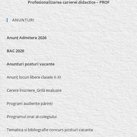
Profesionalizarea carierei didactice – PROF
ANUNȚURI
Anunț Admitere 2026
BAC 2026
Anunturi posturi vacante
Anunț locuri libere clasele X-XI
Cerere înscriere_Grilă evaluare
Program audiențe părinți
Programul orar al colegiului
Tematica si bibliografie concurs posturi vacante