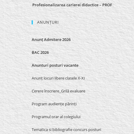
Profesionalizarea carierei didactice – PROF
ANUNȚURI
Anunț Admitere 2026
BAC 2026
Anunturi posturi vacante
Anunț locuri libere clasele X-XI
Cerere înscriere_Grilă evaluare
Program audiențe părinți
Programul orar al colegiului
Tematica si bibliografie concurs posturi