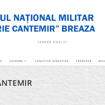
SEMPER FIDELIS!
RE
CATEDRE
LOGISTICĂ DIDACTICĂ
TRANSFER
REZ
ANTEMIR