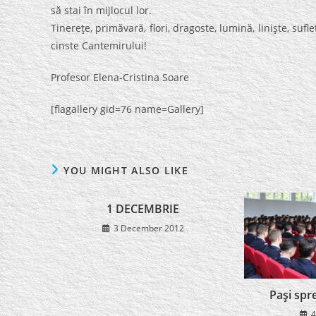
să stai în mijlocul lor.
Tinereţe, primăvară, flori, dragoste, lumină, linişte, suf
cinste Cantemirului!
Profesor Elena-Cristina Soare
[flagallery gid=76 name=Gallery]
YOU MIGHT ALSO LIKE
1 DECEMBRIE
3 December 2012
Paşi spre
4