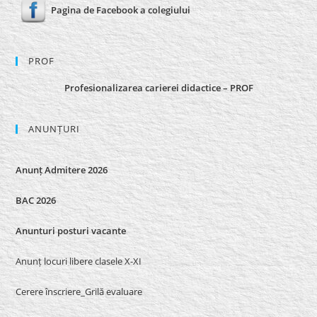
Pagina de Facebook a colegiului
PROF
Profesionalizarea carierei didactice – PROF
ANUNȚURI
Anunț Admitere 2026
BAC 2026
Anunturi posturi vacante
Anunț locuri libere clasele X-XI
Cerere înscriere_Grilă evaluare