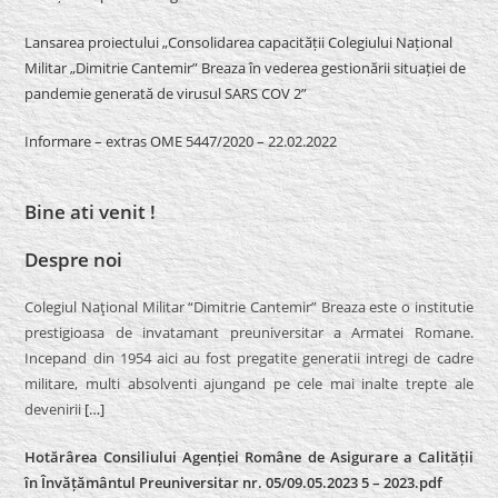
Lansarea proiectului „Consolidarea capacității Colegiului Național
Militar „Dimitrie Cantemir” Breaza în vederea gestionării situației de
pandemie generată de virusul SARS COV 2”
Informare – extras OME 5447/2020 – 22.02.2022
Bine ati venit !
Despre noi
Colegiul Naţional Militar “Dimitrie Cantemir” Breaza este o institutie
prestigioasa de invatamant preuniversitar a Armatei Romane.
Incepand din 1954 aici au fost pregatite generatii intregi de cadre
militare, multi absolventi ajungand pe cele mai inalte trepte ale
devenirii
[…]
Hotărârea Consiliului Agenției Române de Asigurare a Calității
în Învățământul Preuniversitar nr. 05/09.05.2023 5 – 2023.pdf