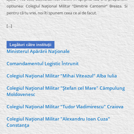
optiunea: Colegiul Naţional Militar “Dimitrie Cantemir” Breaza. Si
pentru că tu vrei, noi îti spunem ceea ce ai de facut.
[…]
Legături către instituţii
Ministerul Apărării Naţionale
Comandamentul Logistic Întrunit
Colegiul Naţional Militar "Mihai Viteazul" Alba Iulia
Colegiul Naţional Militar "Ştefan cel Mare" Câmpulung
Moldovenesc
Colegiul Naţional Militar "Tudor Vladimirescu" Craiova
Colegiul Naţional Militar "Alexandru Ioan Cuza"
Constanţa