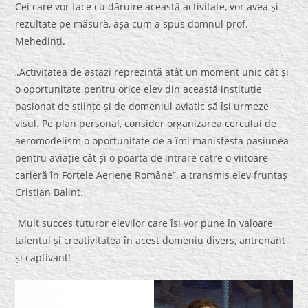
Cei care vor face cu dăruire această activitate, vor avea și
rezultate pe măsură, așa cum a spus domnul prof.
Mehedinți.
„Activitatea de astăzi reprezintă atât un moment unic cât și
o oportunitate pentru orice elev din această instituție
pasionat de științe și de domeniul aviatic să își urmeze
visul. Pe plan personal, consider organizarea cercului de
aeromodelism o oportunitate de a îmi manisfesta pasiunea
pentru aviație cât și o poartă de intrare către o viitoare
carieră în Forțele Aeriene Române”, a transmis elev fruntaș
Cristian Balint.
Mult succes tuturor elevilor care își vor pune în valoare
talentul și creativitatea în acest domeniu divers, antrenant
și captivant!