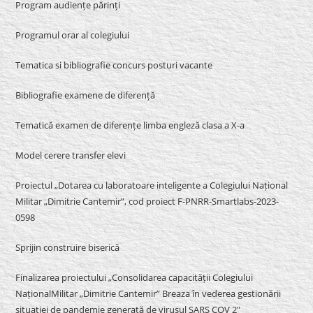
Program audiențe părinți
Programul orar al colegiului
Tematica si bibliografie concurs posturi vacante
Bibliografie examene de diferență
Tematică examen de diferențe limba engleză clasa a X-a
Model cerere transfer elevi
Proiectul „Dotarea cu laboratoare inteligente a Colegiului Național
Militar „Dimitrie Cantemir”, cod proiect F-PNRR-Smartlabs-2023-
0598
Sprijin construire biserică
Finalizarea proiectului „Consolidarea capacității Colegiului
NaționalMilitar „Dimitrie Cantemir” Breaza în vederea gestionării
situației de pandemie generată de virusul SARS COV 2″