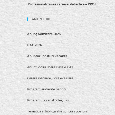
Profesionalizarea carierei didactice – PROF
ANUNȚURI
Anunț Admitere 2026
BAC 2026
Anunturi posturi vacante
Anunț locuri libere clasele X-XI
Cerere înscriere_Grilă evaluare
Program audiențe părinți
Programul orar al colegiului
Tematica si bibliografie concurs posturi