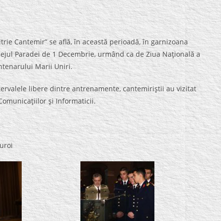
itrie Cantemir” se află, în această perioadă, în garnizoana
rilejul Paradei de 1 Decembrie, urmând ca de Ziua Naţională a
tenarului Marii Uniri.
tervalele libere dintre antrenamente, cantemiriştii au vizitat
omunicaţiilor şi Informaticii.
uroi