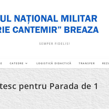
SEMPER FIDELIS!
RE
CATEDRE
LOGISTICĂ DIDACTICĂ
TRANSFER
REZ
ătesc pentru Parada de 1