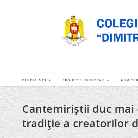
Skip
to
content
DESPRE NOI
PROIECTE EUROPENE
ADMITE
Cantemiriştii duc ma
tradiţie a creatorilor