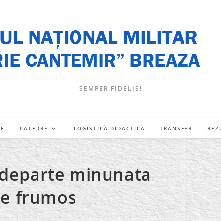
SEMPER FIDELIS!
RE
CATEDRE
LOGISTICĂ DIDACTICĂ
TRANSFER
REZ
i departe minunata
 de frumos