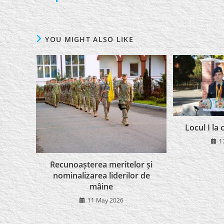
YOU MIGHT ALSO LIKE
Locul I la 
1
Recunoașterea meritelor și
nominalizarea liderilor de
mâine
11 May 2026