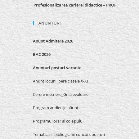
Profesionalizarea carierei didactice – PROF
ANUNȚURI
Anunț Admitere 2026
BAC 2026
Anunturi posturi vacante
Anunț locuri libere clasele X-XI
Cerere înscriere_Grilă evaluare
Program audiențe părinți
Programul orar al colegiului
Tematica si bibliografie concurs posturi