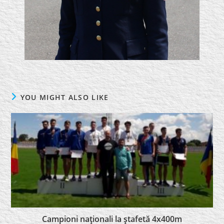
YOU MIGHT ALSO LIKE
Campioni naţionali la ştafetă 4x400m