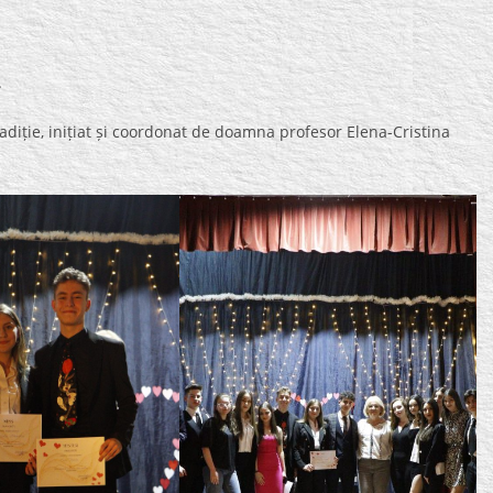
.
tradiție, inițiat și coordonat de doamna profesor Elena-Cristina