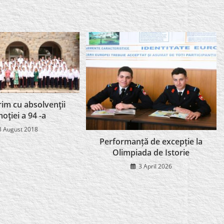
m cu absolvenţii
oţiei a 94 -a
3 August 2018
Performanță de excepție la
Olimpiada de Istorie
3 April 2026