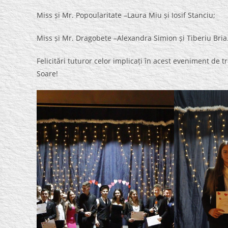
Miss și Mr. Popoularitate –Laura Miu și Iosif Stanciu;
Miss și Mr. Dragobete –Alexandra Simion și Tiberiu Bria
Felicitări tuturor celor implicați în acest eveniment de 
Soare!