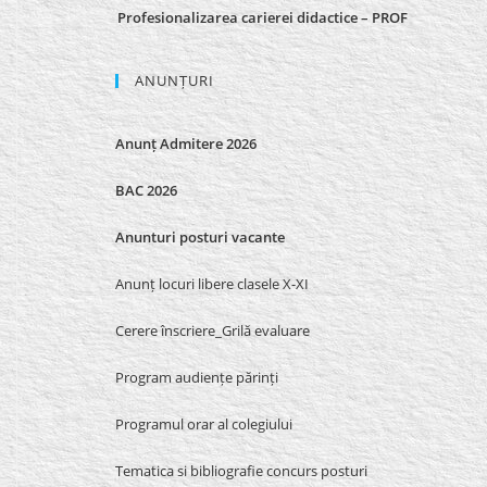
Profesionalizarea carierei didactice – PROF
ANUNȚURI
Anunț Admitere 2026
BAC 2026
Anunturi posturi vacante
Anunț locuri libere clasele X-XI
Cerere înscriere_Grilă evaluare
Program audiențe părinți
Programul orar al colegiului
Tematica si bibliografie concurs posturi