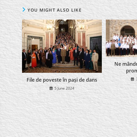
YOU MIGHT ALSO LIKE
Ne mândri
prom
File de poveste în pași de dans
5 June 2024