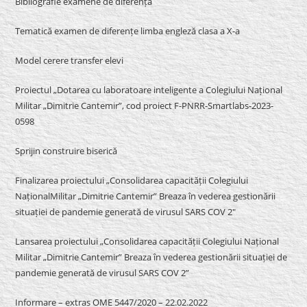
Bibliografie examene de diferență
Tematică examen de diferențe limba engleză clasa a X-a
Model cerere transfer elevi
Proiectul „Dotarea cu laboratoare inteligente a Colegiului Național
Militar „Dimitrie Cantemir”, cod proiect F-PNRR-Smartlabs-2023-
0598
Sprijin construire biserică
Finalizarea proiectului „Consolidarea capacității Colegiului
NaționalMilitar „Dimitrie Cantemir” Breaza în vederea gestionării
situației de pandemie generată de virusul SARS COV 2″
Lansarea proiectului „Consolidarea capacității Colegiului Național
Militar „Dimitrie Cantemir” Breaza în vederea gestionării situației de
pandemie generată de virusul SARS COV 2”
Informare – extras OME 5447/2020 – 22.02.2022