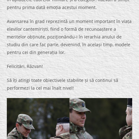
pentru prima dată emoția acestui moment.
Avansarea în grad reprezintă un moment important în viața
elevilor cantemiriști, fiind o formă de recunoaștere a
meritelor obținute, poziționându-i în ierarhia anului de
studiu din care fac parte, devenind, în același timp, modele
pentru cei din generația lor.
Felicitări, Răzvan!
Să îți atingi toate obiectivele stabilite și să continui să
performezi la cel mai înalt nivel!