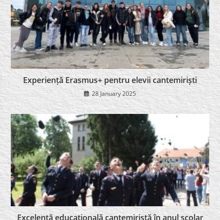
Experiență Erasmus+ pentru elevii cantemiriști
28 January 2025
Excelenţă educaţională cantemiristă în anul şcolar