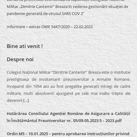
Militar „Dimitrie Cantemir” Breaza în vederea gestionării situației de
pandemie generată de virusul SARS COV 2”
Informare – extras OME 5447/2020 – 22.02.2022
Bine ati venit !
Despre noi
Colegiul Naţional Militar “Dimitrie Cantemir” Breaza este o institutie
prestigioasa de invatamant preuniversitar a Armatei Romane.
Incepand din 1954 aici au fost pregatite generatii intregi de cadre
militare, multi absolventi ajungand pe cele mai inalte trepte ale
devenirii
[…]
Hotărârea Consiliului Agenției Române de Asigurare a Calității
în Învățământul Preuniversitar nr. 05/09.05.2023 5 – 2023.pdf
Ordin M5 – 10.01.2025 – pentru aprobarea Instrucțiunilor privind