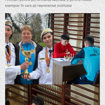
exemplar în care ați reprezentat instituția!