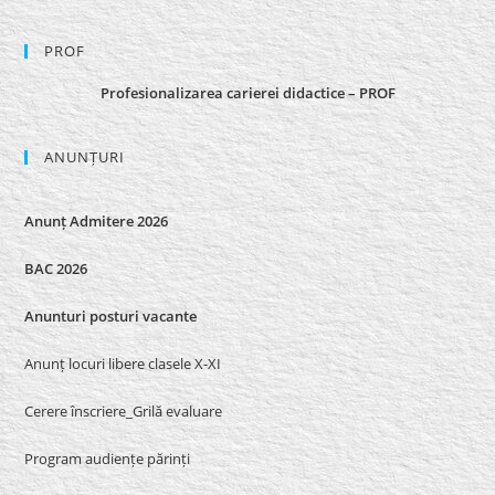
PROF
Profesionalizarea carierei didactice – PROF
ANUNȚURI
Anunț Admitere 2026
BAC 2026
Anunturi posturi vacante
Anunț locuri libere clasele X-XI
Cerere înscriere_Grilă evaluare
Program audiențe părinți