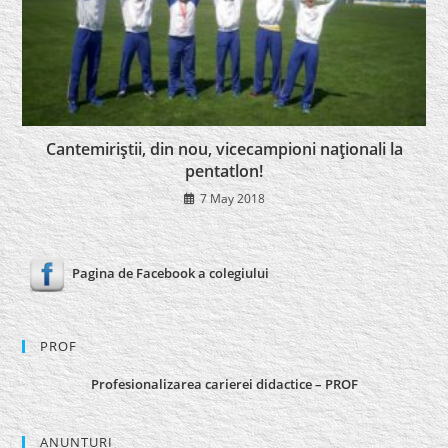
Cantemiriştii, din nou, vicecampioni naţionali la
pentatlon!
7 May 2018
Pagina de Facebook a colegiului
PROF
Profesionalizarea carierei didactice – PROF
ANUNȚURI