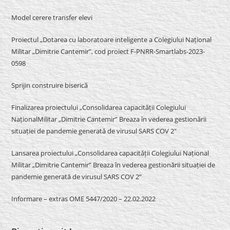
Model cerere transfer elevi
Proiectul „Dotarea cu laboratoare inteligente a Colegiului Național
Militar „Dimitrie Cantemir”, cod proiect F-PNRR-Smartlabs-2023-
0598
Sprijin construire biserică
Finalizarea proiectului „Consolidarea capacității Colegiului
NaționalMilitar „Dimitrie Cantemir” Breaza în vederea gestionării
situației de pandemie generată de virusul SARS COV 2″
Lansarea proiectului „Consolidarea capacității Colegiului Național
Militar „Dimitrie Cantemir” Breaza în vederea gestionării situației de
pandemie generată de virusul SARS COV 2”
Informare – extras OME 5447/2020 – 22.02.2022