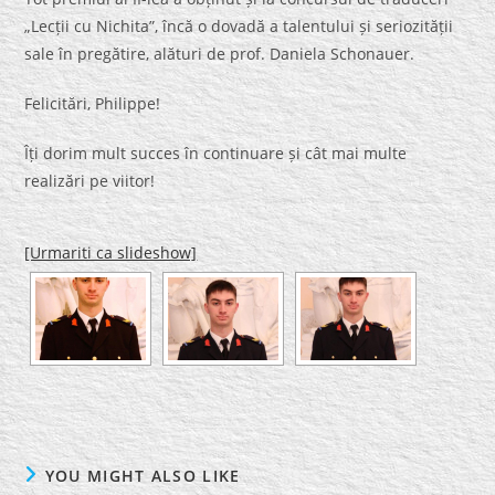
„Lecții cu Nichita”, încă o dovadă a talentului și seriozității
sale în pregătire, alături de prof. Daniela Schonauer.
Felicitări, Philippe!
Îți dorim mult succes în continuare și cât mai multe
realizări pe viitor!
[Urmariti ca slideshow]
YOU MIGHT ALSO LIKE