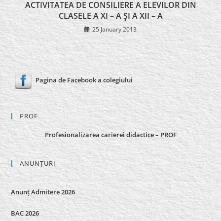
ACTIVITATEA DE CONSILIERE A ELEVILOR DIN
CLASELE A XI – A ŞI A XII – A
25 January 2013
Pagina de Facebook a colegiului
PROF
Profesionalizarea carierei didactice – PROF
ANUNȚURI
Anunț Admitere 2026
BAC 2026