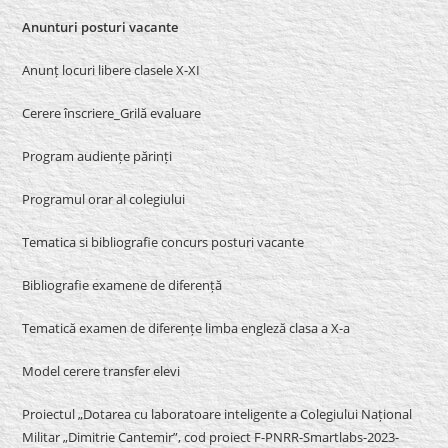
Anunturi posturi vacante
Anunț locuri libere clasele X-XI
Cerere înscriere_Grilă evaluare
Program audiențe părinți
Programul orar al colegiului
Tematica si bibliografie concurs posturi vacante
Bibliografie examene de diferență
Tematică examen de diferențe limba engleză clasa a X-a
Model cerere transfer elevi
Proiectul „Dotarea cu laboratoare inteligente a Colegiului Național
Militar „Dimitrie Cantemir”, cod proiect F-PNRR-Smartlabs-2023-