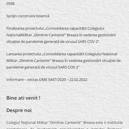
0598
Sprijin construire biserică
Finalizarea proiectului „Consolidarea capacității Colegiului
NaționalMilitar „Dimitrie Cantemir” Breaza în vederea gestionării
situației de pandemie generată de virusul SARS COV 2″
Lansarea proiectului „Consolidarea capacității Colegiului Național
Militar „Dimitrie Cantemir” Breaza în vederea gestionării situației de
pandemie generată de virusul SARS COV 2”
Informare – extras OME 5447/2020 – 22.02.2022
Bine ati venit !
Despre noi
Colegiul Naţional Militar “Dimitrie Cantemir” Breaza este o institutie
prestigioasa de invatamant preuniversitar a Armatei Romane.