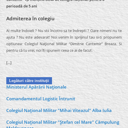
perioadă de 5 ani
Admiterea în colegiu
Ai multe îndoieli ? Nu stii încotro sa te îndrepti ? Oare nimeni nu te
ajuta ? Nu este adevarat! Noi venim în sprijinul tau si-ti propunem
optiunea: Colegiul Naţional Militar “Dimitrie Cantemir” Breaza. Si
pentru că tu vrei, noi îti spunem ceea ce ai de facut.
[…]
Legături către instituţii
Ministerul Apărării Naţionale
Comandamentul Logistic Întrunit
Colegiul Naţional Militar "Mihai Viteazul" Alba Iulia
Colegiul Naţional Militar "Ştefan cel Mare" Câmpulung