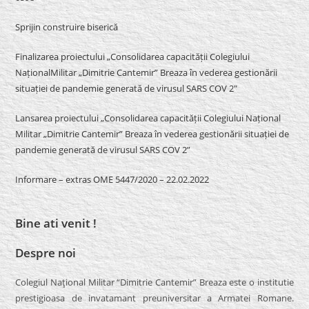
Sprijin construire biserică
Finalizarea proiectului „Consolidarea capacității Colegiului
NaționalMilitar „Dimitrie Cantemir” Breaza în vederea gestionării
situației de pandemie generată de virusul SARS COV 2″
Lansarea proiectului „Consolidarea capacității Colegiului Național
Militar „Dimitrie Cantemir” Breaza în vederea gestionării situației de
pandemie generată de virusul SARS COV 2”
Informare – extras OME 5447/2020 – 22.02.2022
Bine ati venit !
Despre noi
Colegiul Naţional Militar “Dimitrie Cantemir” Breaza este o institutie
prestigioasa de invatamant preuniversitar a Armatei Romane.