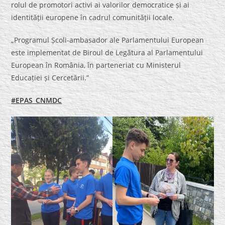
rolul de promotori activi ai valorilor democratice și ai
identității europene în cadrul comunității locale.
„Programul Școli-ambasador ale Parlamentului European
este implementat de Biroul de Legătura al Parlamentului
European în România, în parteneriat cu Ministerul
Educației și Cercetării.”
#EPAS_CNMDC