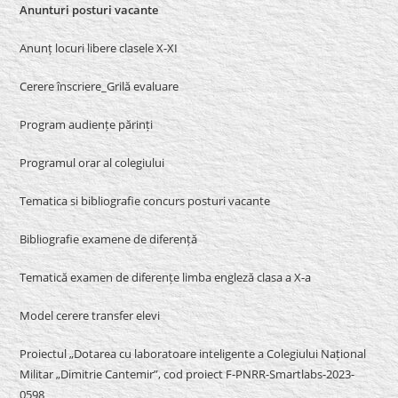
Anunturi posturi vacante
Anunț locuri libere clasele X-XI
Cerere înscriere_Grilă evaluare
Program audiențe părinți
Programul orar al colegiului
Tematica si bibliografie concurs posturi vacante
Bibliografie examene de diferență
Tematică examen de diferențe limba engleză clasa a X-a
Model cerere transfer elevi
Proiectul „Dotarea cu laboratoare inteligente a Colegiului Național
Militar „Dimitrie Cantemir”, cod proiect F-PNRR-Smartlabs-2023-
0598