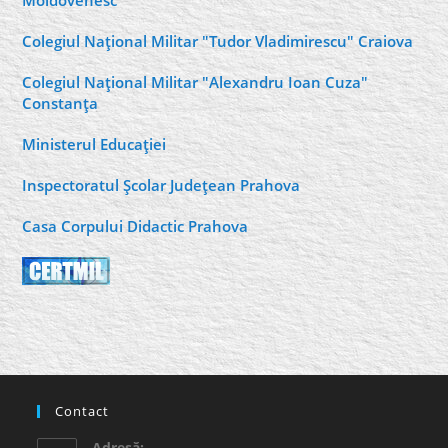
Moldovenesc
Colegiul Naţional Militar "Tudor Vladimirescu" Craiova
Colegiul Naţional Militar "Alexandru Ioan Cuza"
Constanţa
Ministerul Educaţiei
Inspectoratul Şcolar Judeţean Prahova
Casa Corpului Didactic Prahova
Contact
Adresă: