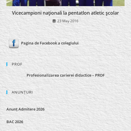
Vicecampioni naţionali la pentatlon atletic şcolar
23 May 2016
Pagina de Facebook a colegiului
PROF
Profesionalizarea carierei didactice – PROF
ANUNȚURI
Anunț Admitere 2026
BAC 2026