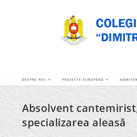
Skip
to
content
DESPRE NOI
PROIECTE EUROPENE
ADMITE
Absolvent cantemirist
specializarea aleasă