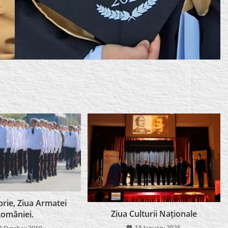
rie, Ziua Armatei
Ziua Culturii Naționale
omâniei.
15 January 2025