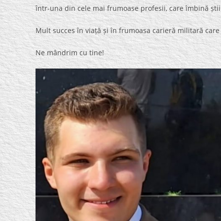
într-una din cele mai frumoase profesii, care îmbină științ
Mult succes în viață și în frumoasa carieră militară care
Ne mândrim cu tine!