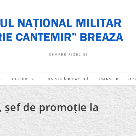
SEMPER FIDELIS!
RE
CATEDRE
LOGISTICĂ DIDACTICĂ
TRANSFER
REZ
, șef de promoție la