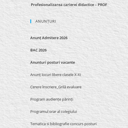
Profesionalizarea carierei didactice – PROF
ANUNȚURI
Anunț Admitere 2026
BAC 2026
Anunturi posturi vacante
Anunț locuri libere clasele X-XI
Cerere înscriere_Grilă evaluare
Program audiențe părinți
Programul orar al colegiului
Tematica si bibliografie concurs posturi