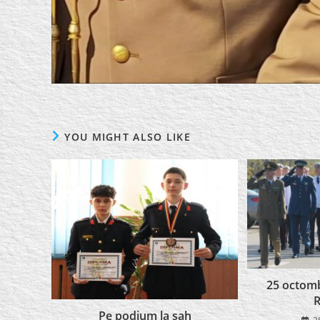
YOU MIGHT ALSO LIKE
25 octomb
R
Pe podium la șah