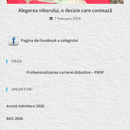
Alegerea viitorului, o decizie care contează
7 February 2024
Pagina de Facebook a colegiului
PROF
Profesionalizarea carierei didactice – PROF
ANUNȚURI
Anunț Admitere 2026
BAC 2026