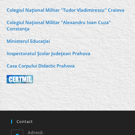
Colegiul Naţional Militar "Tudor Vladimirescu" Craiova
Colegiul Naţional Militar "Alexandru Ioan Cuza"
Constanţa
Ministerul Educaţiei
Inspectoratul Şcolar Judeţean Prahova
Casa Corpului Didactic Prahova
Contact
Adresă: