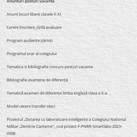
Anunturi posturi vacante
Anunț locuri libere clasele X-XI
Cerere înscriere_Grilă evaluare
Program audiențe părinți
Programul orar al colegiului
Tematica si bibliografie concurs posturi vacante
Bibliografie examene de diferență
Tematică examen de diferențe limba engleză clasa a X-a
Model cerere transfer elevi
Proiectul „Dotarea cu laboratoare inteligente a Colegiului Național
Militar „Dimitrie Cantemir”, cod proiect F-PNRR-Smartlabs-2023-
0598