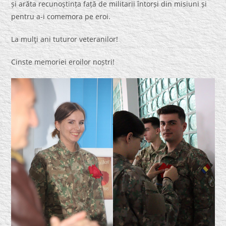
și arăta recunoștința față de militarii întorși din misiuni și
pentru a-i comemora pe eroi.
La mulţi ani tuturor veteranilor!
Cinste memoriei eroilor noștri!