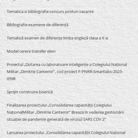
Tematica si bibliografie concurs posturi vacante
Bibliografie examene de diferență
Tematică examen de diferențe limba engleză clasa a X-a
Model cerere transfer elevi
Proiectul „Dotarea cu laboratoare inteligente a Colegiului Național
Militar „Dimitrie Cantemir”, cod proiect F-PNRR-Smartlabs-2023-
0598
Sprijin construire biserică
Finalizarea proiectului „Consolidarea capacității Colegiului
NaționalMilitar „Dimitrie Cantemir” Breaza în vederea gestionării
situației de pandemie generată de virusul SARS COV 2″
Lansarea proiectului „Consolidarea capacității Colegiului Național