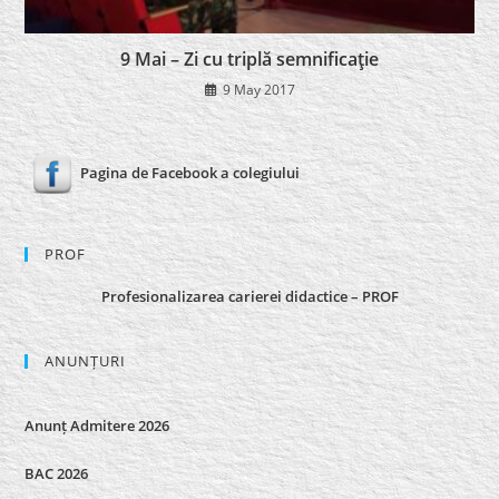
9 Mai – Zi cu triplă semnificaţie
9 May 2017
Pagina de Facebook a colegiului
PROF
Profesionalizarea carierei didactice – PROF
ANUNȚURI
Anunț Admitere 2026
BAC 2026