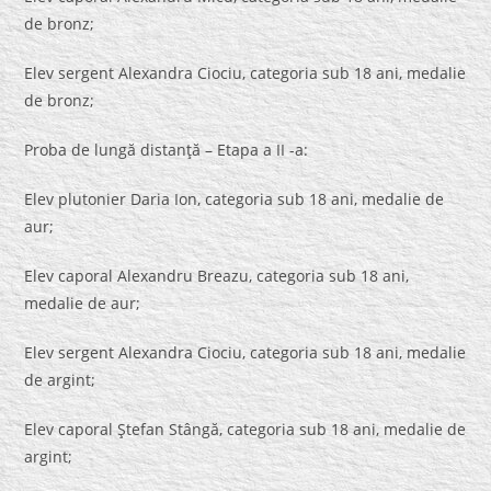
de bronz;
Elev sergent Alexandra Ciociu, categoria sub 18 ani, medalie
de bronz;
Proba de lungă distanţă – Etapa a II -a:
Elev plutonier Daria Ion, categoria sub 18 ani, medalie de
aur;
Elev caporal Alexandru Breazu, categoria sub 18 ani,
medalie de aur;
Elev sergent Alexandra Ciociu, categoria sub 18 ani, medalie
de argint;
Elev caporal Ştefan Stângă, categoria sub 18 ani, medalie de
argint;