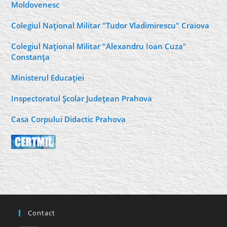
Moldovenesc
Colegiul Naţional Militar "Tudor Vladimirescu" Craiova
Colegiul Naţional Militar "Alexandru Ioan Cuza"
Constanţa
Ministerul Educaţiei
Inspectoratul Şcolar Judeţean Prahova
Casa Corpului Didactic Prahova
Contact