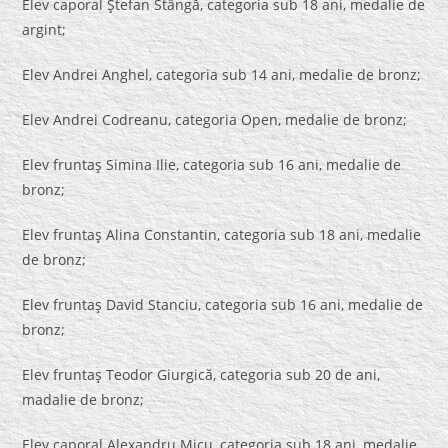
Elev caporal Ştefan Stângă, categoria sub 18 ani, medalie de
argint;
Elev Andrei Anghel, categoria sub 14 ani, medalie de bronz;
Elev Andrei Codreanu, categoria Open, medalie de bronz;
Elev fruntaş Simina Ilie, categoria sub 16 ani, medalie de
bronz;
Elev fruntaş Alina Constantin, categoria sub 18 ani, medalie
de bronz;
Elev fruntaş David Stanciu, categoria sub 16 ani, medalie de
bronz;
Elev fruntaş Teodor Giurgică, categoria sub 20 de ani,
madalie de bronz;
Elev caporal Alexandru Micu, categoria sub 18 ani, medalie