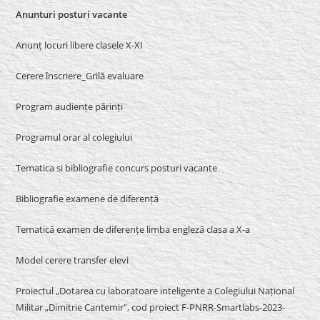
Anunturi posturi vacante
Anunț locuri libere clasele X-XI
Cerere înscriere_Grilă evaluare
Program audiențe părinți
Programul orar al colegiului
Tematica si bibliografie concurs posturi vacante
Bibliografie examene de diferență
Tematică examen de diferențe limba engleză clasa a X-a
Model cerere transfer elevi
Proiectul „Dotarea cu laboratoare inteligente a Colegiului Național
Militar „Dimitrie Cantemir”, cod proiect F-PNRR-Smartlabs-2023-