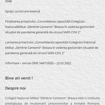
0598
Sprijin construire biserică
Finalizarea proiectului „Consolidarea capacității Colegiului
NaționalMilitar „Dimitrie Cantemir” Breaza în vederea gestionării
situației de pandemie generată de virusul SARS COV 2″
Lansarea proiectului „Consolidarea capacității Colegiului Național
Militar „Dimitrie Cantemir” Breaza în vederea gestionării situației de
pandemie generată de virusul SARS COV 2”
Informare – extras OME 5447/2020 – 22.02.2022
Bine ati venit !
Despre noi
Colegiul Naţional Militar “Dimitrie Cantemir” Breaza este o institutie
prestigioasa de invatamant preuniversitar a Armatei Romane.