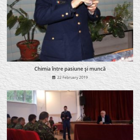
Chimia între pasiune şi muncă
22 February 2019