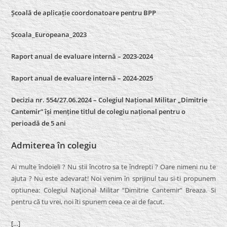
Școală de aplicație coordonatoare pentru BPP
Școala_Europeana_2023
Raport anual de evaluare internă – 2023-2024
Raport anual de evaluare internă –
2024-2025
Decizia nr. 554/27.06.2024 – Colegiul Național Militar „Dimitrie
Cantemir” își menține titlul de colegiu național pentru o
perioadă de 5 ani
Admiterea în colegiu
Ai multe îndoieli ? Nu stii încotro sa te îndrepti ? Oare nimeni nu te
ajuta ? Nu este adevarat! Noi venim în sprijinul tau si-ti propunem
optiunea: Colegiul Naţional Militar “Dimitrie Cantemir” Breaza. Si
pentru că tu vrei, noi îti spunem ceea ce ai de facut.
[…]