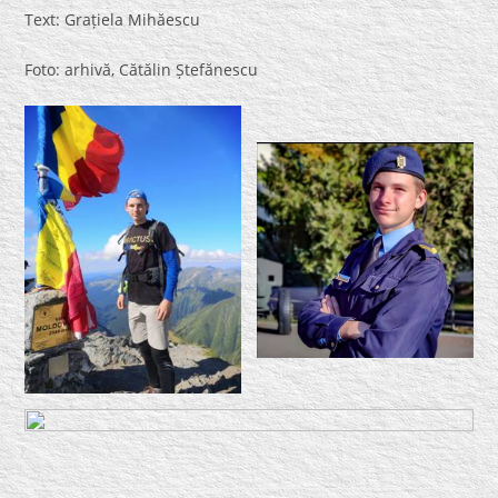
Text: Grațiela Mihăescu
Foto: arhivă, Cătălin Ștefănescu