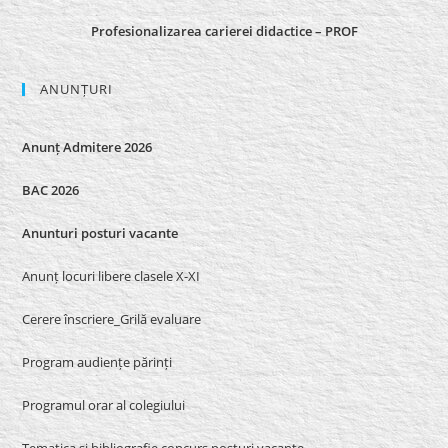
Profesionalizarea carierei didactice – PROF
ANUNȚURI
Anunț Admitere 2026
BAC 2026
Anunturi posturi vacante
Anunț locuri libere clasele X-XI
Cerere înscriere_Grilă evaluare
Program audiențe părinți
Programul orar al colegiului
Tematica si bibliografie concurs posturi vacante