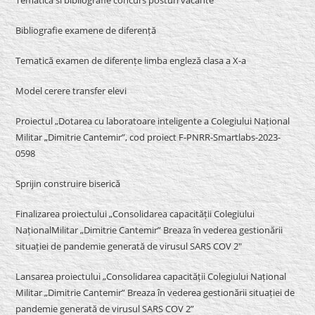
Bibliografie examene de diferență
Tematică examen de diferențe limba engleză clasa a X-a
Model cerere transfer elevi
Proiectul „Dotarea cu laboratoare inteligente a Colegiului Național
Militar „Dimitrie Cantemir”, cod proiect F-PNRR-Smartlabs-2023-
0598
Sprijin construire biserică
Finalizarea proiectului „Consolidarea capacității Colegiului
NaționalMilitar „Dimitrie Cantemir” Breaza în vederea gestionării
situației de pandemie generată de virusul SARS COV 2″
Lansarea proiectului „Consolidarea capacității Colegiului Național
Militar „Dimitrie Cantemir” Breaza în vederea gestionării situației de
pandemie generată de virusul SARS COV 2”