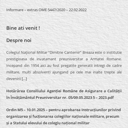
Informare – extras OME 5447/2020 – 22.02.2022
Bine ati venit !
Despre noi
Colegiul Naţional Militar “Dimitrie Cantemir” Breaza este o institutie
prestigioasa de invatamant preuniversitar a Armatei Romane.
Incepand din 1954 aici au fost pregatite generatii intregi de cadre
militare, multi absolventi ajungand pe cele mai inalte trepte ale
devenirii
[…]
Hotărârea Consiliului Agenției Române de Asigurare a Calității
în Învățământul Preuniversitar nr. 05/09.05.2023 5 – 2023.pdf
Ordin M5 – 10.01.2025 – pentru aprobarea Instrucțiunilor privind
organizarea și fucționarea colegiilor naționale militare, precum
și a Statului elevului de colegiu național militar