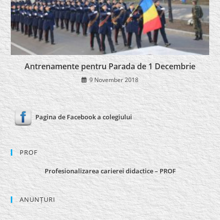
Antrenamente pentru Parada de 1 Decembrie
9 November 2018
Pagina de Facebook a colegiului
PROF
Profesionalizarea carierei didactice – PROF
ANUNȚURI