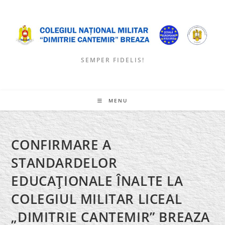
Skip
to
content
SEMPER FIDELIS!
MENU
CONFIRMARE A
STANDARDELOR
EDUCAŢIONALE ÎNALTE LA
COLEGIUL MILITAR LICEAL
„DIMITRIE CANTEMIR” BREAZA