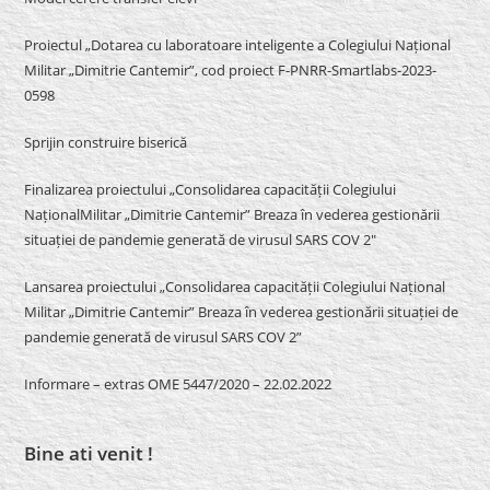
Proiectul „Dotarea cu laboratoare inteligente a Colegiului Național
Militar „Dimitrie Cantemir”, cod proiect F-PNRR-Smartlabs-2023-
0598
Sprijin construire biserică
Finalizarea proiectului „Consolidarea capacității Colegiului
NaționalMilitar „Dimitrie Cantemir” Breaza în vederea gestionării
situației de pandemie generată de virusul SARS COV 2″
Lansarea proiectului „Consolidarea capacității Colegiului Național
Militar „Dimitrie Cantemir” Breaza în vederea gestionării situației de
pandemie generată de virusul SARS COV 2”
Informare – extras OME 5447/2020 – 22.02.2022
Bine ati venit !