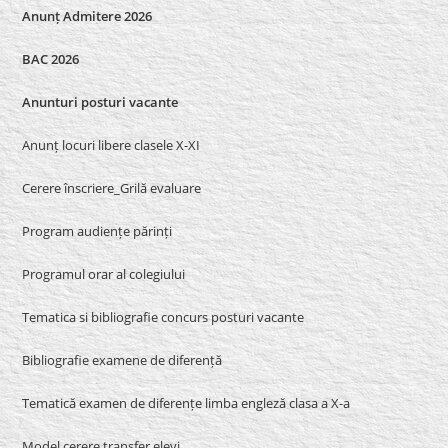
Anunț Admitere 2026
BAC 2026
Anunturi posturi vacante
Anunț locuri libere clasele X-XI
Cerere înscriere_Grilă evaluare
Program audiențe părinți
Programul orar al colegiului
Tematica si bibliografie concurs posturi vacante
Bibliografie examene de diferență
Tematică examen de diferențe limba engleză clasa a X-a
Model cerere transfer elevi