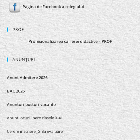
Pagina de Facebook a colegiului
PROF
Profesionalizarea carierei didactice – PROF
ANUNȚURI
Anunț Admitere 2026
BAC 2026
Anunturi posturi vacante
Anunț locuri libere clasele X-XI
Cerere înscriere_Grilă evaluare