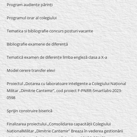
Program audiențe părinți
Programul orar al colegiului
Tematica si bibliografie concurs posturi vacante
Bibliografie examene de diferență
Tematică examen de diferențe limba engleză clasa a X-a
Model cerere transfer elevi
Proiectul „Dotarea cu laboratoare inteligente a Colegiului Național
Militar „Dimitrie Cantemir”, cod proiect F-PNRR-Smartlabs-2023-
0598
Sprijin construire biserică
Finalizarea proiectului „Consolidarea capacității Colegiului
NaționalMilitar „Dimitrie Cantemir” Breaza în vederea gestionării