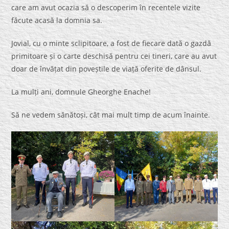
care am avut ocazia să o descoperim în recentele vizite
făcute acasă la domnia sa.
Jovial, cu o minte sclipitoare, a fost de fiecare dată o gazdă
primitoare și o carte deschisă pentru cei tineri, care au avut
doar de învățat din poveștile de viață oferite de dânsul.
La mulți ani, domnule Gheorghe Enache!
Să ne vedem sănătoși, cât mai mult timp de acum înainte.