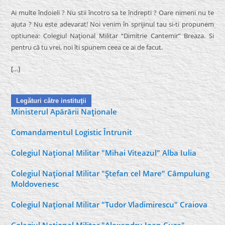
Ai multe îndoieli ? Nu stii încotro sa te îndrepti ? Oare nimeni nu te
ajuta ? Nu este adevarat! Noi venim în sprijinul tau si-ti propunem
optiunea: Colegiul Naţional Militar “Dimitrie Cantemir” Breaza. Si
pentru că tu vrei, noi îti spunem ceea ce ai de facut.
[…]
Legături către instituţii
Ministerul Apărării Naţionale
Comandamentul Logistic Întrunit
Colegiul Naţional Militar "Mihai Viteazul" Alba Iulia
Colegiul Naţional Militar "Ştefan cel Mare" Câmpulung
Moldovenesc
Colegiul Naţional Militar "Tudor Vladimirescu" Craiova