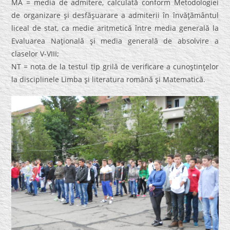
MA = media de admitere, calculată conform Metodologiei
de organizare şi desfăşuarare a admiterii în învăţământul
liceal de stat, ca medie aritmetică între media generală la
Evaluarea Naţională şi media generală de absolvire a
claselor V-VIII;
NT = nota de la testul tip grilă de verificare a cunoştinţelor
la disciplinele Limba şi literatura română şi Matematică.