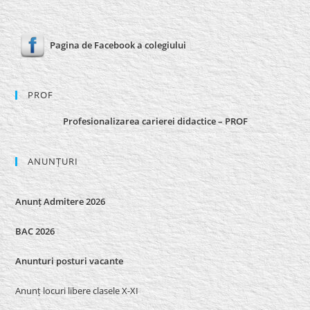
Pagina de Facebook a colegiului
PROF
Profesionalizarea carierei didactice – PROF
ANUNȚURI
Anunț Admitere 2026
BAC 2026
Anunturi posturi vacante
Anunț locuri libere clasele X-XI