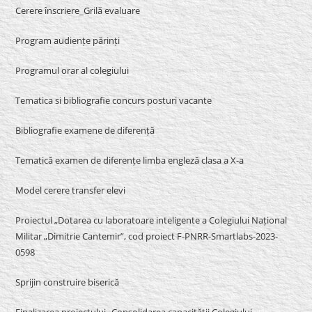
Cerere înscriere_Grilă evaluare
Program audiențe părinți
Programul orar al colegiului
Tematica si bibliografie concurs posturi vacante
Bibliografie examene de diferență
Tematică examen de diferențe limba engleză clasa a X-a
Model cerere transfer elevi
Proiectul „Dotarea cu laboratoare inteligente a Colegiului Național
Militar „Dimitrie Cantemir”, cod proiect F-PNRR-Smartlabs-2023-
0598
Sprijin construire biserică